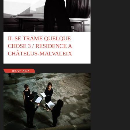
IL SE TRAME QUELQUE
CHOSE 3 / RESIDENCE A
CHÂTELUS-MALVALEIX
09 déc 2022