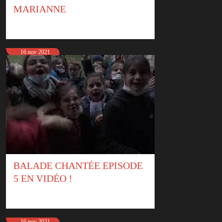
MARIANNE
16 nov 2021
BALADE CHANTÉE EPISODE
5 EN VIDÉO !
16 nov 2021