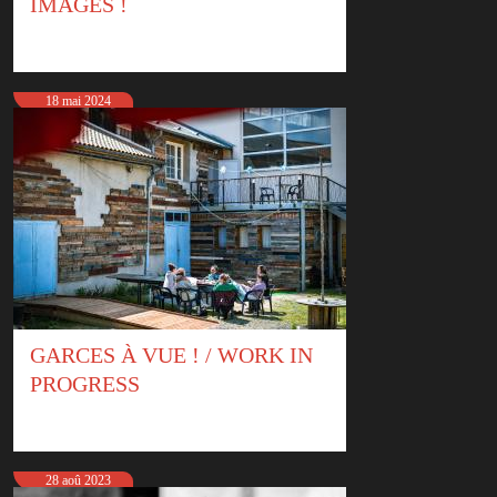
IMAGES !
18 mai 2024
GARCES À VUE ! / WORK IN
PROGRESS
28 aoû 2023