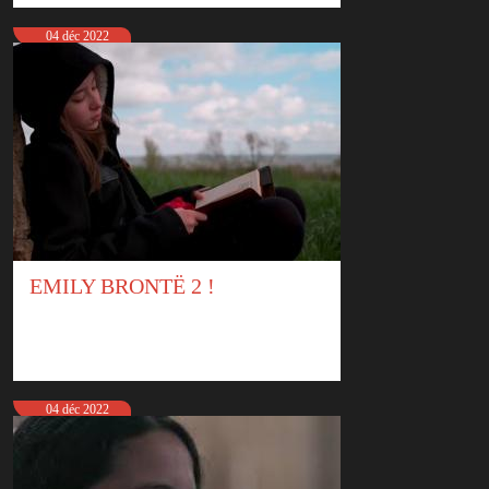
04 déc 2022
EMILY BRONTË 2 !
04 déc 2022