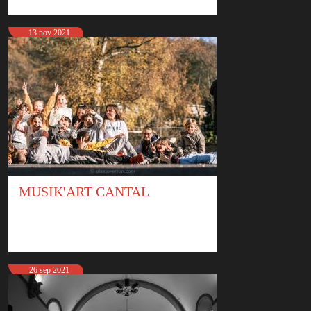
13 nov 2021
MUSIK'ART CANTAL
26 sep 2021