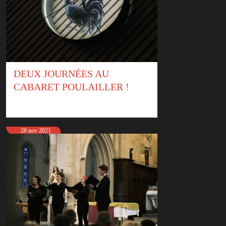
DEUX JOURNÉES AU
CABARET POULAILLER !
28 nov 2021