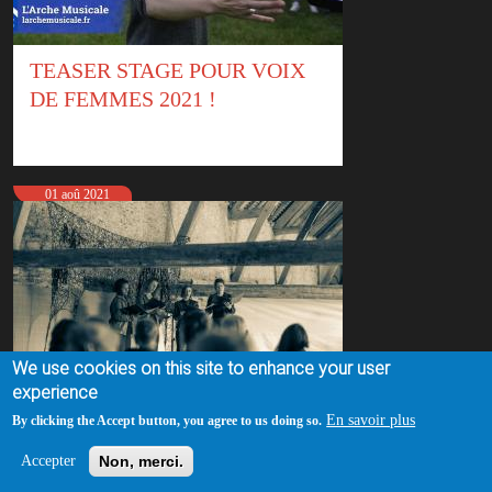
TEASER STAGE POUR VOIX
DE FEMMES 2021 !
01 aoû 2021
We use cookies on this site to enhance your user
experience
En savoir plus
By clicking the Accept button, you agree to us doing so.
STAGE POUR VOIX DE
Accepter
Non, merci.
FEMMES, RÉALISÉ !