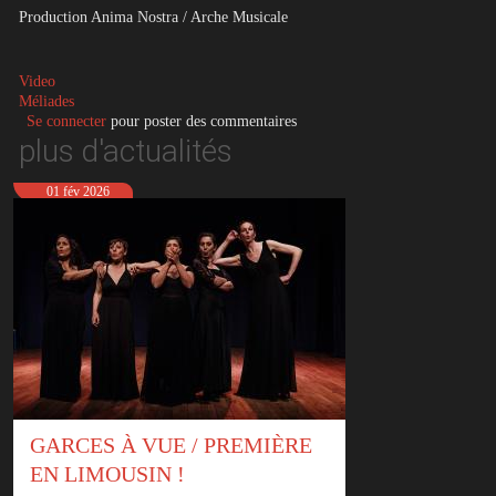
Production Anima Nostra / Arche Musicale
Video
Méliades
Se connecter
pour poster des commentaires
plus d'actualités
01 fév 2026
GARCES À VUE / PREMIÈRE
EN LIMOUSIN !