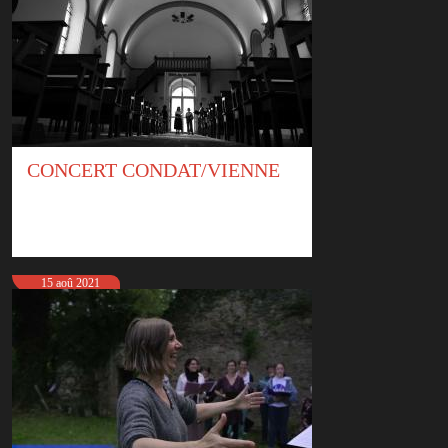
CONCERT CONDAT/VIENNE
15 aoû 2021