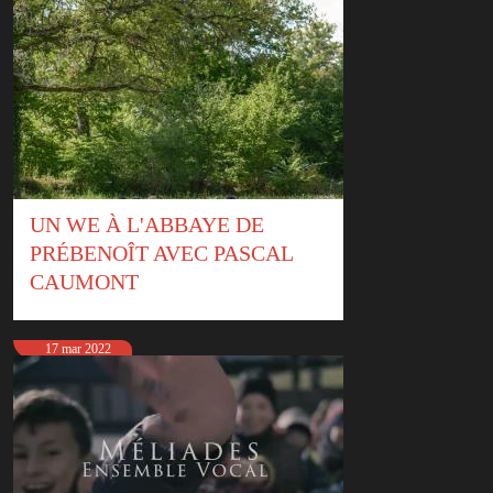
UN WE À L'ABBAYE DE
PRÉBENOÎT AVEC PASCAL
CAUMONT
17 mar 2022