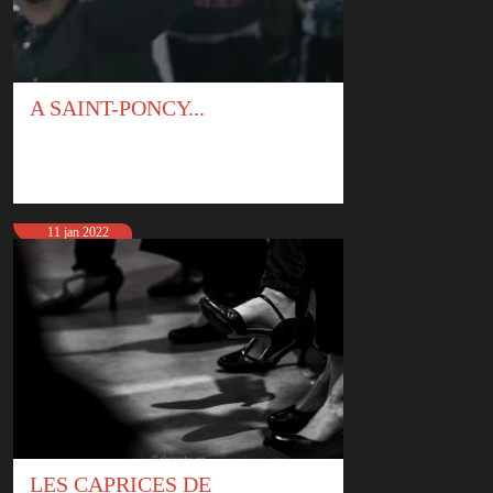
A SAINT-PONCY...
11 jan 2022
LES CAPRICES DE