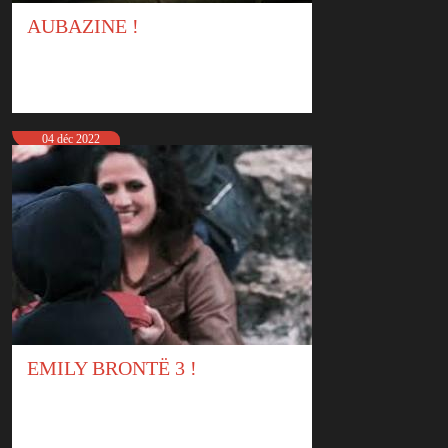
AUBAZINE !
04 déc 2022
EMILY BRONTË 3 !