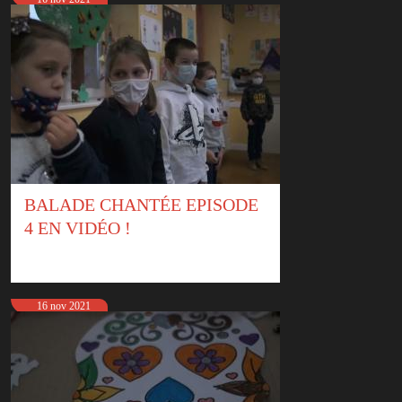
BALADE CHANTÉE EPISODE
4 EN VIDÉO !
16 nov 2021