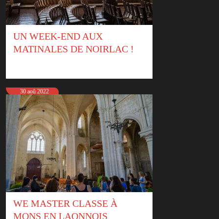
UN WEEK-END AUX
MATINALES DE NOIRLAC !
30 aoû 2022
WE MASTER CLASSE À
MONS EN LAONNOIS