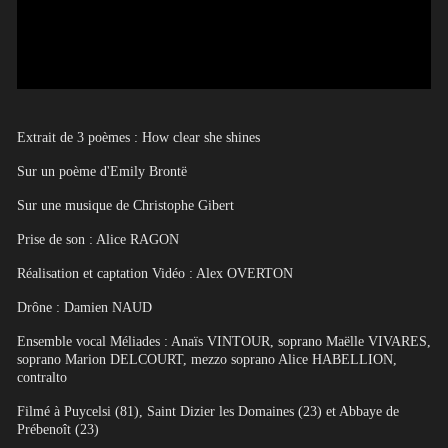
Extrait de 3 poèmes : How clear she shines
Sur un poème d'Emily Brontë
Sur une musique de Christophe Gibert
Prise de son : Alice RAGON
Réalisation et captation Vidéo : Alex OVERTON
Drône : Damien NAUD
Ensemble vocal Méliades : Anaïs VINTOUR, soprano Maëlle VIVARES,
soprano Marion DELCOURT, mezzo soprano Alice HABELLION,
contralto
Filmé à Puycelsi (81), Saint Dizier les Domaines (23) et Abbaye de
Prébenoît (23)