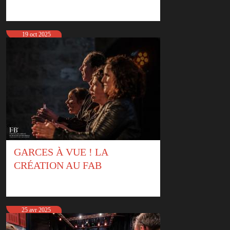
19 oct 2025
GARCES À VUE ! LA
CRÉATION AU FAB
25 avr 2025